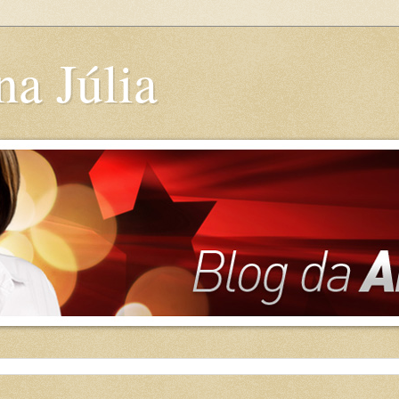
a Júlia