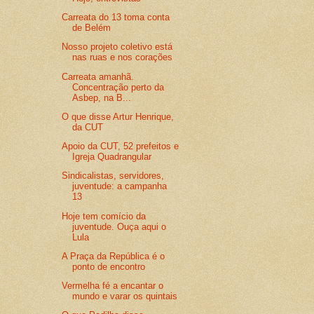
Carreata do 13 toma conta
de Belém
Nosso projeto coletivo está
nas ruas e nos corações
Carreata amanhã.
Concentração perto da
Asbep, na B...
O que disse Artur Henrique,
da CUT
Apoio da CUT, 52 prefeitos e
Igreja Quadrangular
Sindicalistas, servidores,
juventude: a campanha
13
Hoje tem comício da
juventude. Ouça aqui o
Lula
A Praça da República é o
ponto de encontro
Vermelha fé a encantar o
mundo e varar os quintais