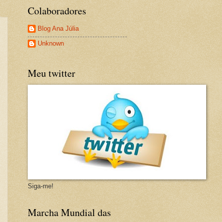
Colaboradores
Blog Ana Júlia
Unknown
Meu twitter
Siga-me!
Marcha Mundial das