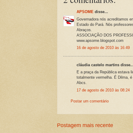
APSOME
disse...
Governadora nós acreditamos em
Estado do Pará. Nós professores
Abraços.
ASSOCIAÇÃO DOS PROFESSO
www.apsome.blogspot.com
16 de agosto de 2010 às 16:49
cláudia castelo martins disse..
E a praça da República estava l
totalmente vermelha. É Dilma, é
Abcs.
17 de agosto de 2010 às 08:24
Postar um comentário
Postagem mais recente