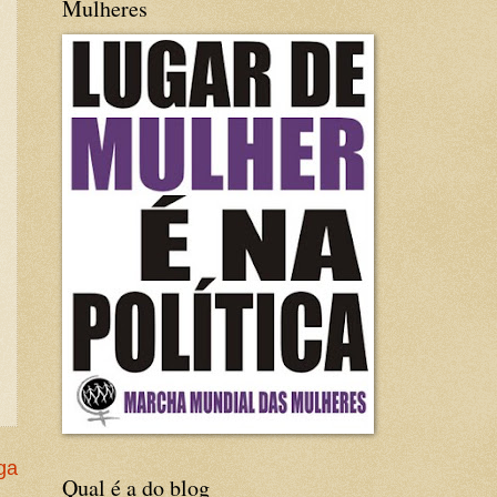
Mulheres
ga
Qual é a do blog