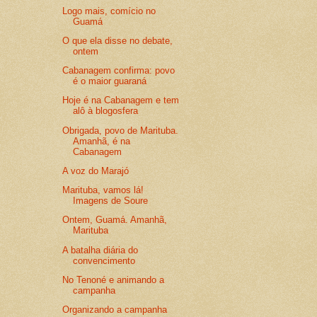
Logo mais, comício no
Guamá
O que ela disse no debate,
ontem
Cabanagem confirma: povo
é o maior guaraná
Hoje é na Cabanagem e tem
alô à blogosfera
Obrigada, povo de Marituba.
Amanhã, é na
Cabanagem
A voz do Marajó
Marituba, vamos lá!
Imagens de Soure
Ontem, Guamá. Amanhã,
Marituba
A batalha diária do
convencimento
No Tenoné e animando a
campanha
Organizando a campanha