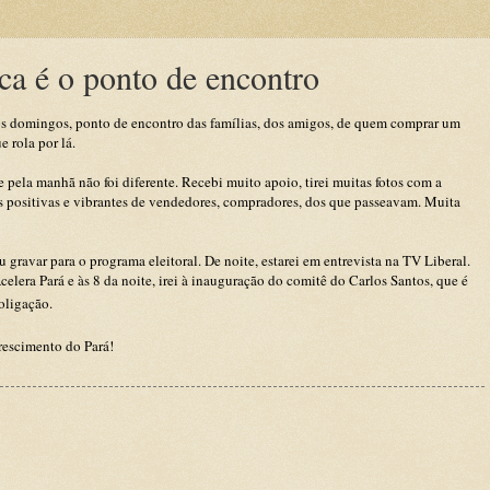
ca é o ponto de encontro
os domingos, ponto de encontro das famílias, dos amigos, de quem comprar um
e rola por lá.
 pela manhã não foi diferente. Recebi muito apoio, tirei muitas fotos com a
 positivas e vibrantes de vendedores, compradores, dos que passeavam. Muita
gravar para o programa eleitoral. De noite, estarei em entrevista na TV Liberal.
elera Pará e às 8 da noite, irei à inauguração do comitê do Carlos Santos, que é
oligação.
rescimento do Pará!