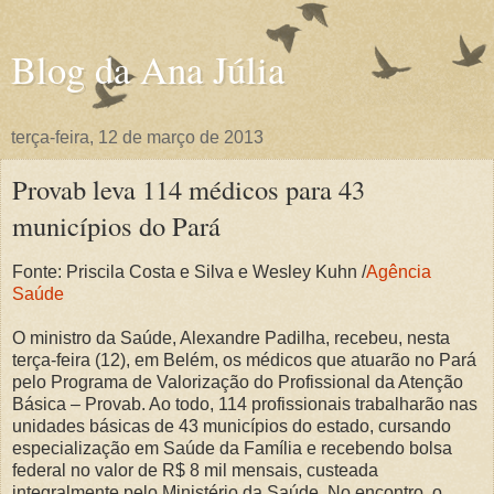
Blog da Ana Júlia
terça-feira, 12 de março de 2013
Provab leva 114 médicos para 43
municípios do Pará
Fonte: Priscila Costa e Silva e Wesley Kuhn /
Agência
Saúde
O ministro da Saúde, Alexandre Padilha, recebeu, nesta
terça-feira (12), em Belém, os médicos que atuarão no Pará
pelo Programa de Valorização do Profissional da Atenção
Básica – Provab. Ao todo, 114 profissionais trabalharão nas
unidades básicas de 43 municípios do estado, cursando
especialização em Saúde da Família e recebendo bolsa
federal no valor de R$ 8 mil mensais, custeada
integralmente pelo Ministério da Saúde. No encontro, o