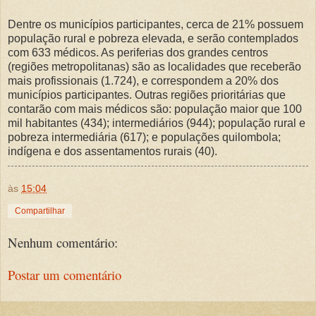
Dentre os municípios participantes, cerca de 21% possuem
população rural e pobreza elevada, e serão contemplados
com 633 médicos. As periferias dos grandes centros
(regiões metropolitanas) são as localidades que receberão
mais profissionais (1.724), e correspondem a 20% dos
municípios participantes. Outras regiões prioritárias que
contarão com mais médicos são: população maior que 100
mil habitantes (434); intermediários (944); população rural e
pobreza intermediária (617); e populações quilombola;
indígena e dos assentamentos rurais (40).
às
15:04
Compartilhar
Nenhum comentário:
Postar um comentário