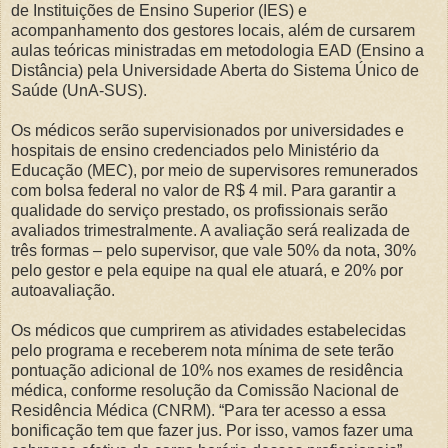
de Instituições de Ensino Superior (IES) e
acompanhamento dos gestores locais, além de cursarem
aulas teóricas ministradas em metodologia EAD (Ensino a
Distância) pela Universidade Aberta do Sistema Único de
Saúde (UnA-SUS).
Os médicos serão supervisionados por universidades e
hospitais de ensino credenciados pelo Ministério da
Educação (MEC), por meio de supervisores remunerados
com bolsa federal no valor de R$ 4 mil. Para garantir a
qualidade do serviço prestado, os profissionais serão
avaliados trimestralmente. A avaliação será realizada de
três formas – pelo supervisor, que vale 50% da nota, 30%
pelo gestor e pela equipe na qual ele atuará, e 20% por
autoavaliação.
Os médicos que cumprirem as atividades estabelecidas
pelo programa e receberem nota mínima de sete terão
pontuação adicional de 10% nos exames de residência
médica, conforme resolução da Comissão Nacional de
Residência Médica (CNRM). “Para ter acesso a essa
bonificação tem que fazer jus. Por isso, vamos fazer uma