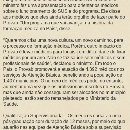
ministro fez uma apresentação para orientar os médicos
sobre o funcionamento do SUS e do programa. Ele disse
aos médicos que eles ainda terão orgulho de fazer parte do
Provab. “Um programa que vai avançar na história da
formação médica no País”, disse.
“Queremos criar uma nova cultura, um novo caminho, para
o processo de formação médica. Porém, outro impacto do
Provab é levar médicos para locais com dificuldade de fixar
médicos por um ano. Não se faz saúde sem médicos e sem
profissionais de saúde”, declarou o ministro. Em todo o
País, o Provab promoverá a atuação de 4.392 médicos nos
serviços de Atenção Básica, beneficiando a população de
1.407 municípios. O número de médicos pode, no entanto,
aumentar uma vez que os profissionais inscritos no Provab,
mas que ainda não conseguiram ser alocados no município
pleiteado, estão sendo remanejados pelo Ministério da
Saúde.
Qualificação Supervisionada – Os médicos cursarão uma
pós-graduação com duração de 12 meses, por meio do qual
atuarão nas equipes de Atenção Básica sob a supervisão